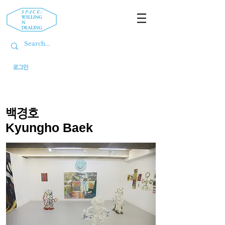
로그인
백경호
Kyungho Baek