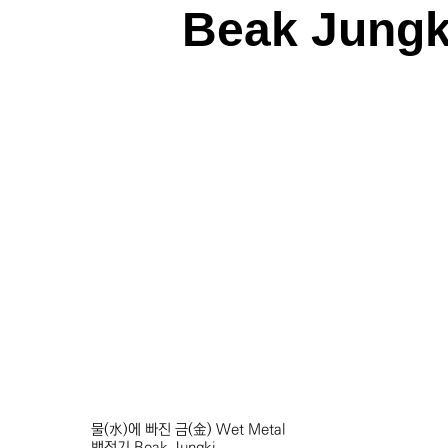
Beak Jungk
물(水)에 빠진 금(金) Wet Metal
백정기
Beak Jungki