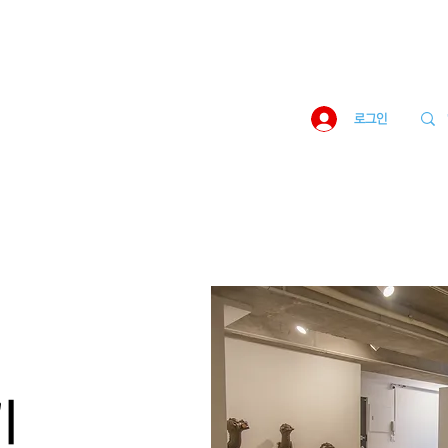
로그인
기