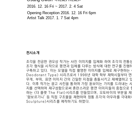
2016. 12. 16 Fri ~ 2017. 2. 4 Sat
Opening Reception 2016. 12. 16 Fri 6pm
Artist Talk 2017. 1. 7 Sat 4pm
전시소개
조각을 전공한 권오상 작가는 사진 이미지를 입체화 하여 조각의 전통
조각 형식을 시작으로 평면과 입체를 다루는 방식에 대한 연구를 진행
구축하고 있다. 이는 모델을 직접 촬영한 이미지를 입체로 재구현하는
Deodorant Type> 시리즈로서 1998년 대학 학부 재학시절부터
무게, 부피, 표면 이미지 간의 긴밀한 지점을 충돌시키고 재배열하고 
다. 이후 작가는 광고 사진을 통하여 가장 돋보이는 가치를 드러내는 
지를 선택하여 재구성함으로써 혼란스러운 평면 이미지들의 중첩으로 
하는 <더 플랫 The Flat>시리즈를 만들었으며, 오토바이의 부분을 재
‘람보르기니’ 등 직접 구조물을 재현하여 정통 조각의 아우라를 극대화
Sculpture>시리즈를 제작하기도 하였다.