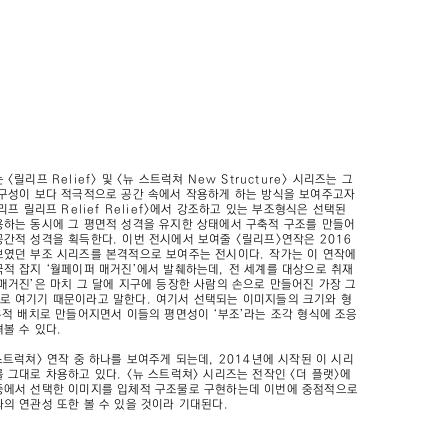
릴리프 Relief> 및 <뉴 스트럭쳐 New Structure> 시리즈는 그
재구성이 보다 적극적으로 공간 속에서 작용하게 하는 방식을 보여주고자
리프 릴리프 Relief Relief>에서 강조하고 있는 부조형식은 선택된
용하는 동시에 그 평면적 성격을 유지한 상태에서 구축적 구조를 만들어
간적 성격을 획득한다. 이번 전시에서 보여줄 <릴리프>연작은 2016
보였던 부조 시리즈를 본격적으로 보여주는 전시이다. 작가는 이 연작에
적 잡지 ‘월페이퍼 매거진’에서 발췌하는데, 전 세계를 대상으로 취재
매거진’은 마치 그 달에 지구에 등장한 사람의 손으로 만들어진 가장 그
로 여기기 때문이라고 말한다. 여기서 선택되는 이미지들의 크기와 형
흥적 배치로 만들어지면서 이들의 평면성이 ‘부조’라는 조각 형식에 조응
볼 수 있다.
스트럭쳐> 연작 중 하나를 보여주게 되는데, 2014년에 시작된 이 시리
 그대로 차용하고 있다. <뉴 스트럭쳐> 시리즈는 전작인 <더 플랫>에
중에서 선택한 이미지를 입체적 구조물로 구현하는데 이번에 중점적으로
의 연관성 또한 볼 수 있을 것이라 기대된다.