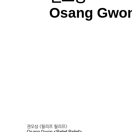
Osang Gwo
권오상 <릴리프 릴리프>
Osang Gwon <Relief Relief>