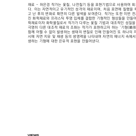
재료 - 허은경 작가는 옻칠, 나전칠기 등을 표현기법으로 사용하여 회
다. 이는 자연적이고 유기적인 성격의 재료이며, 처음 표면에 칠했을 
고 난 후의 변화로 확연히 다른 발색을 보여준다. 작가는 또한 이번 
진 화학재료와 프라스틱 투명 입체를 결합한 기형적인 형상들을 만들어
학재료이자 화학물질로서 작가가 다루는 옻칠 기법과 대조적인 성질을 
극명히 다른 대조적 재료의 조화는 작가가 표현하고자 하는 ‘기형(畸形
함께 어쩔 수 없이 발생하는 생태의 변질로 인해 만들어진 또 하나의 
시에 자연 치유 및 재생 등의 생명력을 나타내며 자연의 에너지 속에서
생하는 기형에 대한 은유적 표현을 만들어낸다.
VIEWS