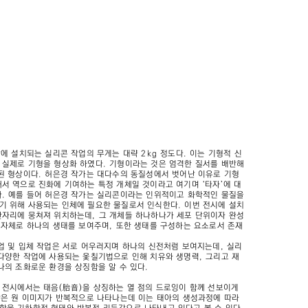
닥에 설치되는 실리콘 작업의 무게는 대략 2kg 정도다. 이는 기형적 신
 실제로 기형을 형상화 하였다. 기형이라는 것은 엄격한 질서를 배반해
된 형상이다. 허은경 작가는 대다수의 동질성에서 벗어난 이유로 기형
서 역으로 진화에 기여하는 특정 개체일 것이라고 여기며 ‘타자’에 대
다. 예를 들어 허은경 작가는 실리콘이라는 인위적이고 화학적인 물질을
기 위해 사용되는 인체에 필요한 물질로서 인식한다. 이번 전시에 설치
한자리에 뭉쳐져 위치하는데, 그 개체들 하나하나가 세포 단위이자 완성
 자체로 하나의 생태를 보여주며, 또한 생태를 구성하는 요소로서 존재
업 및 입체 작업은 서로 어우러지며 하나의 신전처럼 보여지는데, 실리
다양한 작업에 사용되는 옻칠기법으로 인해 치유와 생명력, 그리고 재
나의 조화로운 환경을 상징함을 알 수 있다.
 전시에서는 태음(胎音)을 상징하는 열 점의 드로잉이 함께 선보이게
작은 원 이미지가 반복적으로 나타나는데 이는 태아의 생성과정에 따라