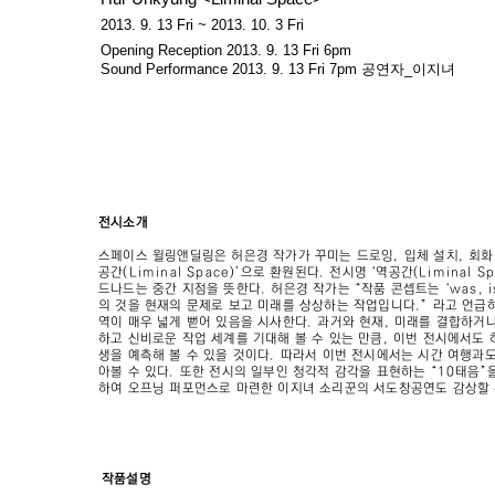
2013. 9. 13 Fri ~ 2013. 10. 3 Fri
Opening Reception 2013. 9. 13 Fri 6pm
Sound Performance 2013. 9. 13 Fri 7pm 공연자_이지녀
전시소개
스페이스 윌링앤딜링은 허은경 작가가 꾸미는 드로잉, 입체 설치, 회화
공간(Liminal Space)’으로 환원된다. 전시명 ‘역공간(Liminal 
드나드는 중간 지점을 뜻한다. 허은경 작가는 “작품 콘셉트는 ‘was, is, 
의 것을 현재의 문제로 보고 미래를 상상하는 작업입니다.” 라고 언급
역이 매우 넓게 뻗어 있음을 시사한다. 과거와 현재, 미래를 결합하거
하고 신비로운 작업 세계를 기대해 볼 수 있는 만큼, 이번 전시에서도
생을 예측해 볼 수 있을 것이다. 따라서 이번 전시에서는 시간 여행과
아볼 수 있다. 또한 전시의 일부인 청각적 감각을 표현하는 “10태음”
하여 오프닝 퍼포먼스로 마련한 이지녀 소리꾼의 서도창공연도 감상할 
작품설명