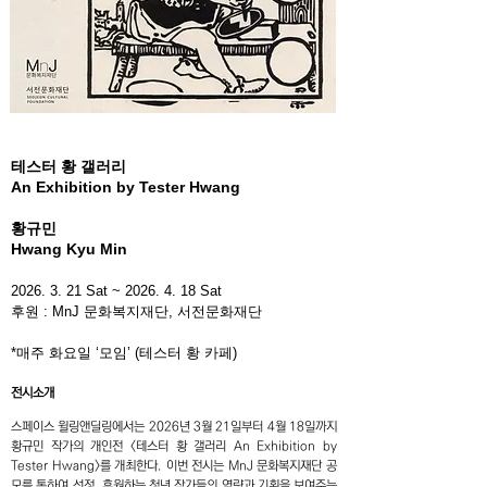
테스터 황 갤러리
An Exhibition by Tester Hwang
황규민
Hwang Kyu Min
2026. 3. 21
Sat ~
2026. 4. 18
Sat
후원 : MnJ 문화복지재단, 서전문화재단
*매주 화요일 ‘모임’ (테스터 황 카페)
전시소개
스페이스 윌링앤딜링에서는 2026년 3월 21일부터 4월 18일까지
황규민 작가의 개인전 <테스터 황 갤러리 An Exhibition by
Tester Hwang>를 개최한다. 이번 전시는 MnJ 문화복지재단 공
모를 통하여 선정, 후원하는 청년 작가들의 역량과 기획을 보여주는