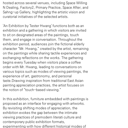
hosted across several venues, including Space Willing
N Dealing, Factory2, Primary Practice, Space After, and
Sahng-up Gallery, highlighting the artistic vision and
curatorial initiatives of the selected artists.
'An Exhibition by Tester Hwang' functions both as an
exhibition and a gathering in which visitors are invited
to sit on designated areas of the paintings, touch
them, and engage in conversation. Throughout the
exhibition period, audiences join the fictional elderly
character “Mr. Hwang,” created by the artist, remaining
on the paintings while sharing tactile experiences and
exchanging reflections on the works. The gathering
begins every Tuesday when visitors place a coffee
order with Mr. Hwang, leading to conversations on
various topics such as modes of viewing paintings, the
experience of art, gastronomy, and personal
taste.Drawing inspiration from traditional East Asian
painting appreciation practices, the artist focuses on
the notion of “touch-based viewing.”
In this exhibition, furniture embedded with paintings is
proposed as an interface for engaging with artworks.
By revisiting shifting modes of appreciation, the
exhibition evokes the gap between the intimate
viewing practices of premodern literati culture and
contemporary public exhibition formats,
experimenting with how different historical modes of