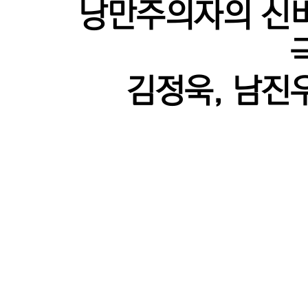
낭만주의자의 신
김정욱, 남진