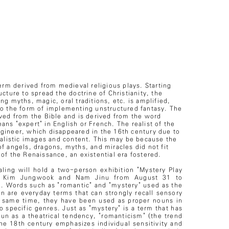
term derived from medieval religious plays. Starting
ucture to spread the doctrine of Christianity, the
ng myths, magic, oral traditions, etc. is amplified,
to the form of implementing unstructured fantasy. The
ived from the Bible and is derived from the word
ns "expert" in English or French. The realist of the
gineer, which disappeared in the 16th century due to
realistic images and content. This may be because the
f angels, dragons, myths, and miracles did not fit
of the Renaissance, an existential era fostered.
ling will hold a two-person exhibition "Mystery Play
by Kim Jungwook and Nam Jinu from August 31 to
 Words such as "romantic" and "mystery" used as the
ion are everyday terms that can strongly recall sensory
e same time, they have been used as proper nouns in
 to specific genres. Just as "mystery" is a term that has
n as a theatrical tendency, "romanticism" (the trend
the 18th century emphasizes individual sensitivity and