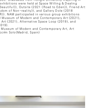
 exhibitions were held at Space Willing & Dealing
Beautiful>), Outsite (2021 <Road to Eden>), Friend Art
dom of Non-reality>), and Gallery Dole (2018
. NAM participated in various group exhibitions
al Museum of Modern and Contemporary Art (2021),
rt (2021), Alternative Space Loop (2019), and
019).
al Museum of Modern and Contemporary Art, Art
ción Solo(Madrid, Spain)