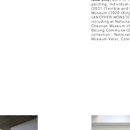
painting. Individual
(2021 <Terrible and 
Museum (2020 <King
<ANOYHER MONSTER>)
including at Nation
Cheonan Museum of A
Beijing Commune (2
collection : Nation
Museum Versi, Colec