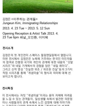
<이주하는 관계들
>
김정은
Jungeun Kim, Immigrating Relationships
2013. 4. 23
Tue ~
2013. 5. 12
Sun
Opening Reception & Artist Talk
2013. 4.
23
Tue 6pm
패널_오인환, 이미혜
전시소개
김정은의 첫 개인전이 스페이스 윌링앤딜링에서 열립니다.
이번 전시에서 김정은은 뉴욕에 거주하는 한국인 이민자들
의 참여로 진행된 국가와 개인의 관계에 대한 내용의 “깃발
시리즈”와 네일 가게에서의 경험을 담은 “네일 레이디”,
그리고 신작 영상 “진실한 위조 / 위조된 진실”등의 3가지
작업 시리즈를 통해 “개념미술”의 형식과 의미에 대해 선
보이고자 합니다.
전시특징
이 전시에서는 자칫 “개념미술”이라는 용어 자체에 어려움
을 느낄 수 있는 관객들이, 일상생활 속에서 발견한 의문점
이나 사람들과의 관계 속에서 느낀 감정에 대해 이야기하