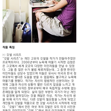
작품 특징
⑴ 깃발 시리즈
“깃발 시리즈”는 개인 고유의 깃발을 작가가 만들어주었던
프로젝트이다. 2006년부터 뉴욕에 머물기 시작한 김정은
은 그곳에서 세계 곳곳의 다양한 이민자들을 만날 수 있었
다. 그들 중 많은 수가 불법 체류자였는데, 그 중엔 한국인
이민자들도 상당수 있었으며 이들은 유사시 미국과 한국 정
부로부터 별다른 도움을 받을 수 없음에도 불구하고 뉴욕에
머물기를 원했다. 작가는 자신이 합법적인 신분이라는 것
외에 그들과 자신의 상황이 별반 다르지 않음을 느끼고 개
인은 자의든 타의든 정부로부터 매우 독립적일 수밖에 없는
존재임을 알게 되었다. 삶의 많은 부분이 국가가 아닌 개인
의 결정에 달려있다는 것을 깨달은 이상, 작가는 자신의 생
을 위해 국기가 아닌, 다른 깃발이 필요함을 느끼게 되었고
개인들의 깃발을 작품으로 한 깃발 시리즈의 시작하게 되었
다. “깃발1”에서 만든 여섯 개의 깃발은 모두 미국 시민권
자들의 것이었지만 “깃발 2”에서 한국 이민자들의 깃발을