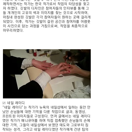
제작하면서는 작가는 한국 작가로서 작업의 타당성을 찾고
자 하였다. 깃발의 디자인은 참여자들의 인터뷰를 통해 그
들 개개인의 고유의 색과 이미지를 찾는 것으로 시작하여,
마침내 완성된 깃발은 각각 참여자들이 원하는 곳에 걸리게
되었다. 이후, 작가는 깃발이 걸린 공간과 참여자를 어렴풋
이 사진으로 담는 과정을 거침으로써, 작업을 최종적으로
마무리하였다.
⑵ 네일 레이디
“네일 레이디”는 작가가 뉴욕의 네일샵에서 일하는 동안 만
났던 손님들에 대한 기억을 다룬 작업으로 글과, 동영상,
프린트된 이미지들로 구성된다. 먼저 글에서는 네일 레이디
였던 작가가 매니큐어를 하며 직접 접촉했던 손님들의 손에
대한 기억, 그들이 네일샵에서 보였던 태도와 그로부터 짐
작되는 성격, 그리고 네일 레이디였던 작가에게 건넨 팁의