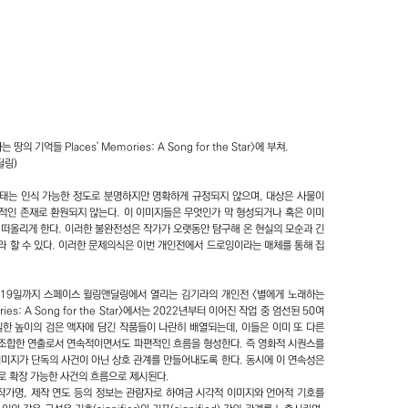
의 기억들 Places' Memories: A Song for the Star>에 부쳐.
딜링)
태는 인식 가능한 정도로 분명하지만 명확하게 규정되지 않으며, 대상은 사물이
적인 존재로 환원되지 않는다. 이 이미지들은 무엇인가 막 형성되거나 혹은 이미
 떠올리게 한다. 이러한 불완전성은 작가가 오랫동안 탐구해 온 현실의 모순과 긴
라 할 수 있다. 이러한 문제의식은 이번 개인전에서 드로잉이라는 매체를 통해 집
6월 19일까지 스페이스 윌링앤딜링에서 열리는 김기라의 개인전 <별에게 노래하는
ries: A Song for the Star>에서는 2022년부터 이어진 작업 중 엄선된 50여
일한 높이의 검은 액자에 담긴 작품들이 나란히 배열되는데, 이들은 이미 또 다른
조합한 연출로서 연속적이면서도 파편적인 흐름을 형성한다. 즉 영화적 시퀀스를
이미지가 단독의 사건이 아닌 상호 관계를 만들어내도록 한다. 동시에 이 연속성은
로 확장 가능한 사건의 흐름으로 제시된다.
 작가명, 제작 연도 등의 정보는 관람자로 하여금 시각적 이미지와 언어적 기호를