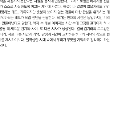
책을 제공하지 못한다는 사실을 동시에 인정한다. 그의 드로잉은 메시지를 전달
가 스스로 사유하도록 이끄는 제안에 가깝다. 해결이나 결말이 없을지라도 인간
갈망하는 태도, 기록되지만 충분히 보이지 않는 것들에 대한 관심을 환기하는 태
 기억하려는 태도가 작업 전반을 관통한다. 작가는 현재의 시간은 동일하지만 기억
을 만들어낸다고 말한다. 액자 속 개별 이미지는 시간 속에 고정된 결과이자 하나
열될 때 새로운 관계와 차이, 또 다른 서사가 생성된다. 결국 김기라의 드로잉은
니라, 서로 다른 시간과 기억, 감정과 사건이 교차하는 하나의 사유의 장으로 변
서사를 제시하기보다, 불확실한 시대 속에서 우리가 무엇을 기억하고 감각해야 하는
진다.