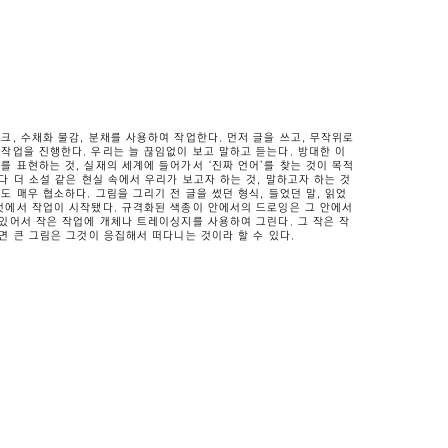
크, 수채화 물감, 분채를 사용하여 작업한다. 먼저 글을 쓰고, 무작위로
작업을 진행한다. 우리는 늘 끊임없이 보고 말하고 듣는다. 방대한 이
를 표현하는 것, 실재의 세계에 들어가서 ‘진짜 언어’를 찾는 것이 목적
다 더 소설 같은 현실 속에서 우리가 보고자 하는 것, 말하고자 하는 것
도 매우 협소하다. 그림을 그리기 전 글을 썼던 형식, 들었던 말, 읽었
것에서 작업이 시작됐다. 규격화된 색종이 안에서의 드로잉은 그 안에서
 있어서 작은 작업에 개체나 트레이싱지를 사용하여 그린다. 그 작은 작
라면 큰 그림은 그것이 응집해서 떠다니는 것이라 할 수 있다.