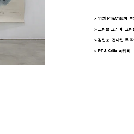
> 11회 PT&Critic에
> 그림을 그리며, 그
> 김민조, 전다빈 두
> ​PT & Critic 녹취록