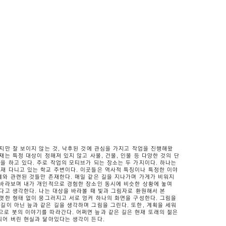
하지만 잘 보이지 않는 것, 낙후된 것에 관심을 가지고 작업을 진행해왔
재는 특정 대상이 정해져 있지 않고 사물, 건물, 인물 등 다양한 것의 단
을 하고 있다. 주로 작업의 모티브가 되는 장소는 두 가지이다. 하나는
재 다니고 있는 학교 주변이다. 이곳들은 역사적 특징이나 특정한 이야
계와 관련된 것들만 존재한다. 매일 같은 길을 지나가며 가게가 비워지
 바라보며 내가 개인적으로 경험한 장소인 동시에 비슷한 상황에 놓여
있다고 생각한다. 나는 대상을 바라볼 때 빛과 그림자로 환원해서 본
뚜렷한 형태 없이 뭉그러지고 서로 엉켜 하나의 화면을 구성한다. 그림을
길이 아닌 늪과 같은 길을 생각하며 그림을 그린다. 또한, 계획을 세워
로 붓의 이야기를 따라간다. 어쩌면 늪과 같은 길은 현재 또래의 젊은
되어 버린 현실과 닮아있다는 생각이 든다.