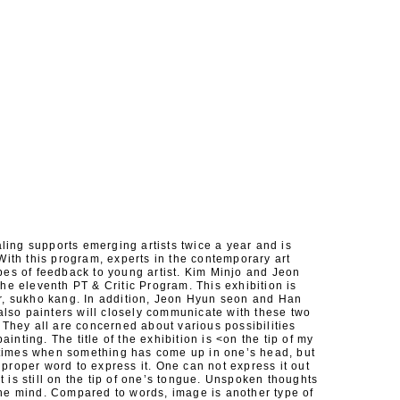
ling supports emerging artists twice a year and is
. With this program, experts in the contemporary art
ypes of feedback to young artist. Kim Minjo and Jeon
 the eleventh PT & Critic Program. This exhibition is
er, sukho kang. In addition, Jeon Hyun seon and Han
lso painters will closely communicate with these two
s. They all are concerned about various possibilities
inting. The title of the exhibition is <on the tip of my
times when something has come up in one’s head, but
 proper word to express it. One can not express it out
t is still on the tip of one’s tongue. Unspoken thoughts
the mind. Compared to words, image is another type of