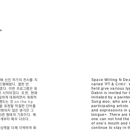
e>
Space Willing N Dea
통해 신진 작가의 전시를 지
called 'PT & Critic'
진행해왔다. 열한 번
field give various t
하였다. 이번 프로그램은 회
Dabin is invited for
 시작되었다. 또한, 현재
initiated by a paint
긴밀하게 대화하면서 회화적
Sung woo, who are a
는 것 on the tip
participating artist
것을 표현할 적절한 단어를
and expressions in pa
발화되지 않은 생각은 그
tongue>. There are 
다른 형태의 기호이다. 매
one can not find the
계부터 매우 다르다.
of one’s mouth and i
continue to stay in 
상상력을 더해 각색하여 화