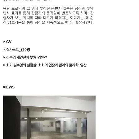
목탄 드로잉과 그 위에 부착된 은반사 필름은 공간과 빛의
반사 효과를 통해 관람자의 움직임에 반응하도록 하며, 관
람자가 보는 위치에 따라 다르게 비춰지는 이미지는 매 순
간 상호작용을 통해 공간을 지속적으로 변주, 확장시킨다.
> CV
>
작가노트_김수영
>
김수영 개인전에 부쳐_김인선
>
화가 김수영의 실험실: 회화의 연장과 관계의 물리학_임산
VIEWS