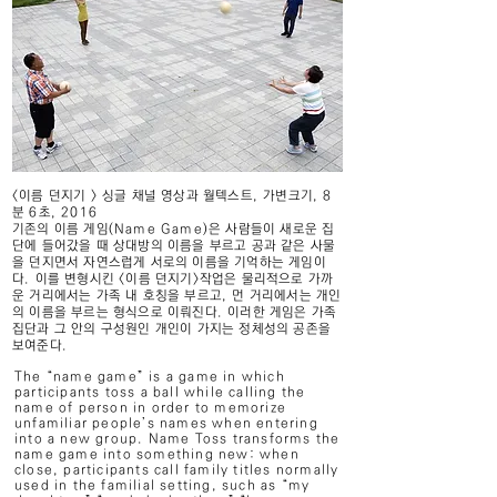
<이름 던지기 > 싱글 채널 영상과 월텍스트, 가변크기, 8
분 6초, 2016
기존의 이름 게임(Name Game)은 사람들이 새로운 집
단에 들어갔을 때 상대방의 이름을 부르고 공과 같은 사물
을 던지면서 자연스럽게 서로의 이름을 기억하는 게임이
다. 이를 변형시킨 <이름 던지기>작업은 물리적으로 가까
운 거리에서는 가족 내 호칭을 부르고, 먼 거리에서는 개인
의 이름을 부르는 형식으로 이뤄진다. 이러한 게임은 가족
집단과 그 안의 구성원인 개인이 가지는 정체성의 공존을
보여준다.
The “name game” is a game in which
participants toss a ball while calling the
name of person in order to memorize
unfamiliar people’s names when entering
into a new group. Name Toss transforms the
name game into something new: when
close, participants call family titles normally
used in the familial setting, such as “my