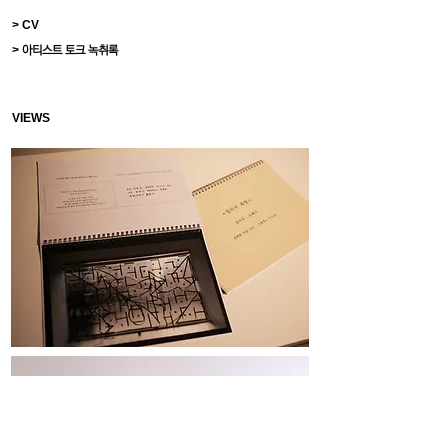
> CV
>
아티스트 토크 녹취록
VIEWS