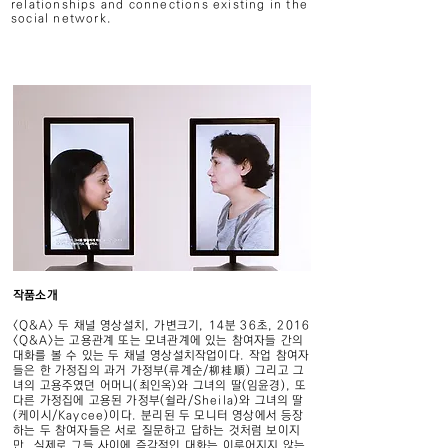
relationships and connections existing in the
social network.
작품소개
<Q&A> 두 채널 영상설치, 가변크기, 14분 36초, 2016
<Q&A>는 고용관계 또는 모녀관계에 있는 참여자들 간의
대화를 볼 수 있는 두 채널 영상설치작업이다. 작업 참여자
들은 한 가정집의 과거 가정부(류계순/柳桂順) 그리고 그
녀의 고용주였던 어머니(최인옥)와 그녀의 딸(임윤경), 또
다른 가정집에 고용된 가정부(쉴라/Sheila)와 그녀의 딸
(케이시/Kaycee)이다. 분리된 두 모니터 영상에서 등장
하는 두 참여자들은 서로 질문하고 답하는 것처럼 보이지
만, 실제로 그들 사이에 즉각적인 대화는 이루어지지 않는