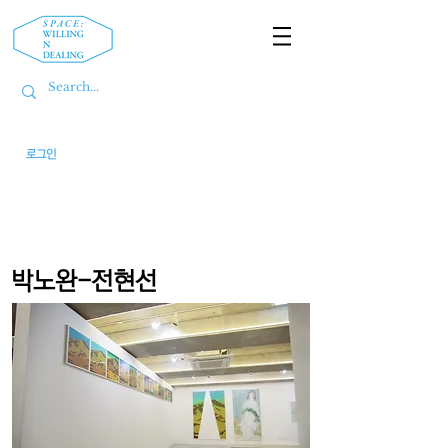
로그인
박노완-전현선