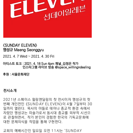
<SUNDAY ELEVEN
>
맹성규
Maeng Seonggyu
2021. 4. 7 Wed ~
2021. 4. 30
Fri
아티스트 토크 :
2021. 4. 18
Sun 4pm 패널_김정은 작가
인스타그램 라이브 방송
@space_willingndealing
​후원 : 서울문화재단
전시소개
2021년 스페이스 윌링앤딜링의 첫 전시이자 맹성규의 첫
번째 개인전인 《SUNDAY ELEVEN》이 4월 7일부터 30
일까지 열린다. 목사의 아들로 태어나 종교적 환경 속에서
자랐던 맹성규는 미술가로서 동시대 종교를 외부적 시선으
로 관찰하면서, 작가 본인이 경험한 한국의 기독교문화에
대한 문제의식을 작업을 통해 구현한다.
교회의 예배시간인 일요일 오전 11시는 ‘SUNDAY