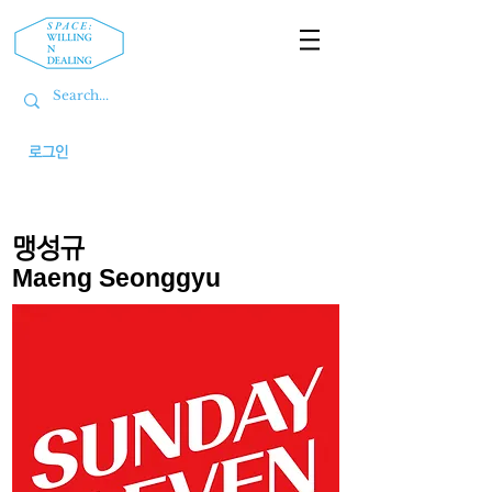
로그인
맹성규
Maeng Seonggyu