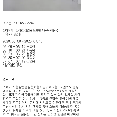
더 쇼룸 The Showroom
참여작가 : 강석호 김연용 노충현 서동욱 정용국
기획자 : 김연용
2020. 06. 09 - 2020. 07. 12
06. 09 - 06. 14 노충현
06. 16 - 06. 21 서동욱
06. 23 - 06. 28 정용국
06. 30 - 07. 05 강석호
07. 07 - 07. 12 김연용
​*월요일은 휴관
전시소개
스페이스 윌링앤딜링은 6월 9일부터 7월 12일까지 윌링
앤딜링 개인전 시리즈 <The Showroom>展을 개최한
다. 각자 고유한 작품세계를 펼치고 있는 다섯 작가의 개인
전으로 구성된 이번 전시는 그들의 근작을 통한 개별 작품
세계에 주목하면서, 동시에 시리즈로 이루어진 전시 전체의
구성방식과 전시 간의 관계를 통해 오늘의 미술실천이 갖는
생산의 문제를 다룬다. 개인전이 갖는 미술의 생산적 측면
과 그 형식을 전용한 이번 전시는 일주일 단위로 이루어진