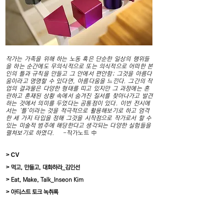
작가는 가족을 위해 하는 노동 혹은 단순한 일상의 행위들
을 하는 순간에도 무의식적으로 또는 의식적으로 어떠한 본
인의 틀과 규칙을 만들고 그 안에서 편안함; 그것을 아름다
움이라고 명명할 수 있다면, 아름다움을 느낀다. 그간의 작
업의 결과물은 다양한 형태를 띠고 있지만 그 과정에는 혼
란하고 혼재된 상황 속에서 숨겨진 질서를 찾아나가고 발견
하는 것에서 의미를 두었다는 공통점이 있다. 이번 전시에
서는 ‘틀’이라는 것을 적극적으로 활용해보기로 하고 엄격
한 세 가지 타입을 정해 그것을 시작점으로 작가로서 할 수
있는 미술적 범주에 해당한다고 생각되는 다양한 실험들을
펼쳐보기로 하였다.
-작가노트 中
> CV
>
먹고, 만들고, 대화하라_김인선
>
Eat, Make, Talk_Inseon Kim
>
아티스트 토크 녹취록