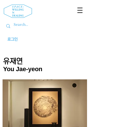
로그인
유재연
You Jae-yeon