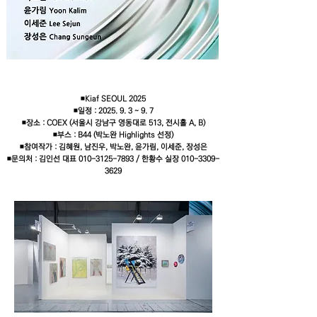
◾Kiaf SEOUL 2025
◾일정 : 2025. 9. 3 ~ 9. 7
◾장소 : COEX (서울시 강남구 영동대로 513, 전시홀 A, B)
◾부스 : B44 (박노완 Highlights 선정)
◾참여작가 : 김혜원, 남진우, 박노완, 윤가림, 이세준, 장성은
◾문의처 : 김인선 대표
010-3125-7893
/ 한황수 실장
010-3309-
3629