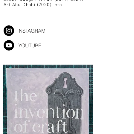
Art Abu Dhabi (2020), etc.
INSTAGRAM
YOUTUBE