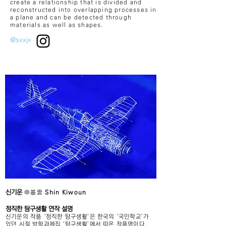
create a relationship that is divided and
reconstructed into overlapping processes in
a plane and can be detected through
materials as
well as shapes.
@sxxjx
신기운
申基雲
Shin Kiwoun
정직한 탐
구생활 연작 설명
신기운의 작품 ‘정직한 탐구생활’은 한국의 ‘국민학교’가
있던 시절 방학과제집 ‘탐구생활’에서 따온 작품명이다.