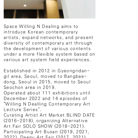
Space Willing N Dealing aims to
introduce Korean contemporary
artists, expand networks, and present
diversity of contemporary art through
the development of various contents
under a more flexible system based on
various art system field experiences.
Established in 2012 in Gyeongridan-
gil area, Seoul, moved to Bangbae-
dong, Seoul in 2015, moved to Seoul
Seochon area in 2019.
Operated about 111 exhibitions until
December 2022 and 14 episodes of
"Willing N Dealling Contemporary Art
Lecture Series".
Curating Artist Art Market BLIND DATE
(2016-2018), organizing Alternative
Art Fair SOLO SHOW (2018-2021).
Participating Art Busan (2019, 2021,
2022), Daegu Art Fair (2017, 2021),