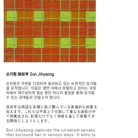
손지형 孫知亨 Son Jihyeong
손지형은 주변
을 다양하게 둘러싸고 있는 보편적인 감각들
을 포착합니다. 이들은 평면 위에서 분할하고 겹치는 과정
속에서 재구성되며 형상 뿐만 아니라 물질을 통해 감각할
수 있는 관계들로 만들고자 합니다.
孫知亨は周辺を多様に取り囲んでいる普遍的な感覚を
捉えます。 これらは平面上で分割して重なる過程の中
で再構成され、形状だけでなく物質を通じて感覚でき
る関係にしようとします。
Son Jihyeong captures the universal senses
that surround her in various ways. It aims to