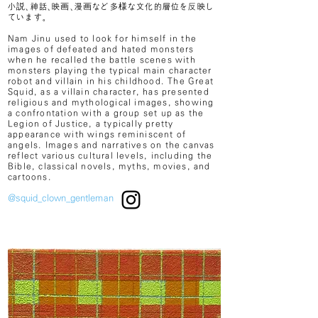
小説、神話、映画、漫画など多様な文化的層位を反映し
ています。
Nam Jinu used to look for himself in the
images of defeated and hated monsters
when he recalled the battle scenes with
monsters playing the typical main character
robot and villain in his childhood. The Great
Squid, as a villain character, has presented
religious and mythological images, showing
a confrontation with a group set up as the
Legion of Justice, a typically pretty
appearance with wings reminiscent of
angels. Images and narratives on the canvas
reflect various cultural levels, including the
Bible, classical novels, myths, movies, and
cartoons.
@squid_clown_gentleman