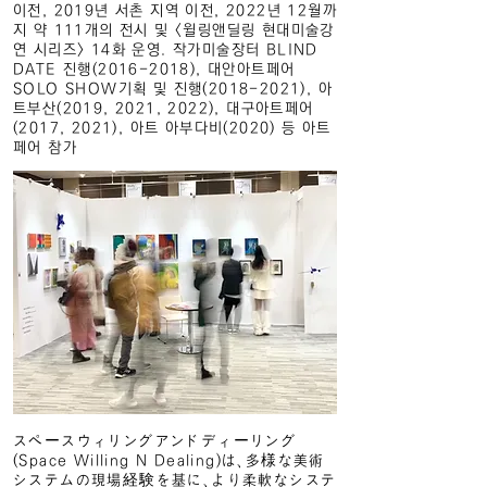
이전, 2019년 서촌 지역 이전, 2022년 12월까
지 약 111개의 전시 및 <윌링앤딜링 현대미술강
연 시리즈> 14화 운영. 작가미술장터 BLIND
DATE 진행(2016-2018), 대안아트페어
SOLO SHOW기획 및 진행(2018-2021), 아
트부산(2019, 2021, 2022), 대구아트페어
(2017, 2021), 아트 아부다비(2020) 등 아트
페어 참가
スペースウィリングアンドディーリング
(Space Willing N Dealing)は、多様な美術
システムの現場経験を基に、より柔軟なシステ