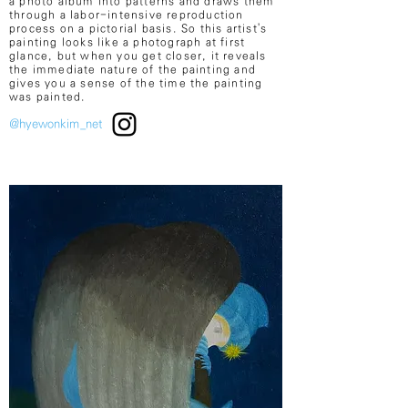
a photo album into patterns and draws them
through a labor-intensive reproduction
process on a pictorial basis. So this artist's
painting looks like a photograph at first
glance, but when you get closer, it reveals
the immediate nature of the painting and
gives you a sense of the time the painting
was painted.
@hyewonkim_net