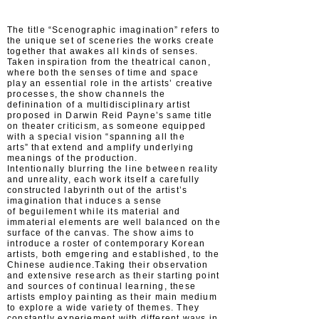
The title “Scenographic imagination” refers to
the unique set of sceneries the works create
together that awakes all kinds of senses.
Taken inspiration from the theatrical canon,
where both the senses of time and space
play an essential role in the artists’ creative
processes, the show channels the
definination of a multidisciplinary artist
proposed in Darwin Reid Payne’s same title
on theater criticism, as someone equipped
with a special vision “spanning all the
arts” that extend and amplify underlying
meanings of the production.
Intentionally blurring the line between reality
and unreality, each work itself a carefully
constructed labyrinth out of the artist’s
imagination that induces a sense
of beguilement while its material and
immaterial elements are well balanced on the
surface of the canvas. The show aims to
introduce a roster of contemporary Korean
artists, both emgering and established, to the
Chinese audience.Taking their observation
and extensive research as their starting point
and sources of continual learning, these
artists employ painting as their main medium
to explore a wide variety of themes. They
constantly experiement with different ways in