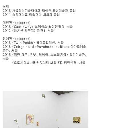
학력
2016 서울과학기술대학교 대학원 조형예술과 졸업
2011 홍익대학교 미술대학 회화과 졸업
개인전 (selected)
2015 <Cast away> 스페이스 윌링앤딜링, 서울
2012 <붉은산 라운지> 공간1, 서울
단체전 (selected)
2016 <Twin Peaks> 하이트컬렉션, 서울
2016 <Zeitgeist: 非-Psychedelic; Blue> 아마도예술
공간, 서울
2015 <평면 탐구: 유닛, 레이어, 노스탤지아> 일민미술관,
서울
<오토세이브: 끝난 것처럼 보일 때> 커먼센터, 서울