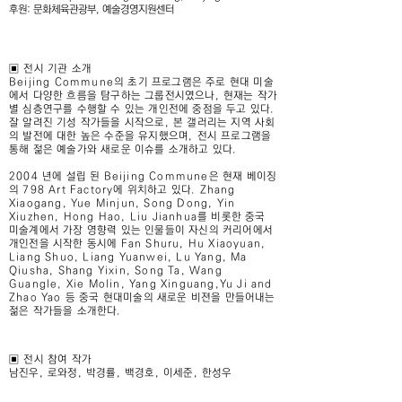
후원: 문화체육관광부, 예술경영지원센터
▣ 전시 기관 소개
Beijing Commune의 초기 프로그램은 주로 현대 미술
에서 다양한 흐름을 탐구하는 그룹전시였으나, 현재는 작가
별 심층연구를 수행할 수 있는 개인전에 중점을 두고 있다.
잘 알려진 기성 작가들을 시작으로, 본 갤러리는 지역 사회
의 발전에 대한 높은 수준을 유지했으며, 전시 프로그램을
통해 젊은 예술가와 새로운 이슈를 소개하고 있다.
2004 년에 설립 된 Beijing Commune은 현재 베이징
의 798 Art Factory에 위치하고 있다. Zhang
Xiaogang, Yue Minjun, Song Dong, Yin
Xiuzhen, Hong Hao, Liu Jianhua를 비롯한 중국
미술계에서 가장 영향력 있는 인물들이 자신의 커리어에서
개인전을 시작한 동시에 Fan Shuru, Hu Xiaoyuan,
Liang Shuo, Liang Yuanwei, Lu Yang, Ma
Qiusha, Shang Yixin, Song Ta, Wang
Guangle, Xie Molin, Yang Xinguang,Yu Ji and
Zhao Yao 등 중국 현대미술의 새로운 비젼을 만들어내는
젊은 작가들을 소개한다.
▣ 전시 참여 작가
남진우, 로와정, 박경률, 백경호, 이세준, 한성우