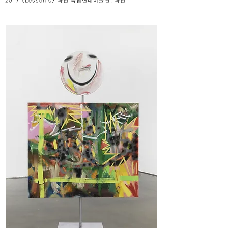
2017 <Lesson 0> 과천 국립현대미술관, 과천