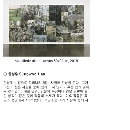
<Untitled> oil on canvas 50x38cm, 2019
○ 한성우 Sungwoo Han
한성우는 겉으로 드러나지 않는 사물에 관심을 둔다. 그가
그린 대상은 사람들 눈에 쉽게 띄지 않거나 혹은 쉽게 잊히
는 것이었다. 예를 들면, 건물의 옥상이나 건물 뒤편에 놓
인 냉각기 같은 것이 작품의 소재가 됐다. 이후 작품은 목
공소 풍경에서 시작되었다. 목공소는 여러 사람이 함께 사
용하는 공간으로, 매일의 풍경이 변화한다. 빈 목공소에서
작가는 사람들이 떠나고 난 뒤 그곳에 남아있는 시간의 흔
적에 관심을 두었다. 이러한 성향은 무참히 찢긴 새의 흔적
등에서 보이는 추상적 이미지들로 연결된다. 이 흔적들은
일시적이고 우연한 사건의 결과로, 고유한 이름이나 장소
를 부여 받지 못한 것들이다. 최근 작가는 화면 전체의 표