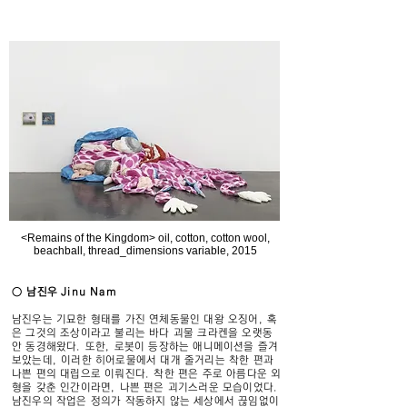
<Remains of the Kingdom> oil, cotton, cotton wool,
beachball, thread_dimensions variable, 2015
○ 남진우 Jinu Nam
남진우는 기묘한 형태를 가진 연체동물인 대왕 오징어, 혹
은 그것의 조상이라고 불리는 바다 괴물 크라켄을 오랫동
안 동경해왔다. 또한, 로봇이 등장하는 애니메이션을 즐겨
보았는데, 이러한 히어로물에서 대개 줄거리는 착한 편과
나쁜 편의 대립으로 이뤄진다. 착한 편은 주로 아름다운 외
형을 갖춘 인간이라면, 나쁜 편은 괴기스러운 모습이었다.
남진우의 작업은 정의가 작동하지 않는 세상에서 끊임없이