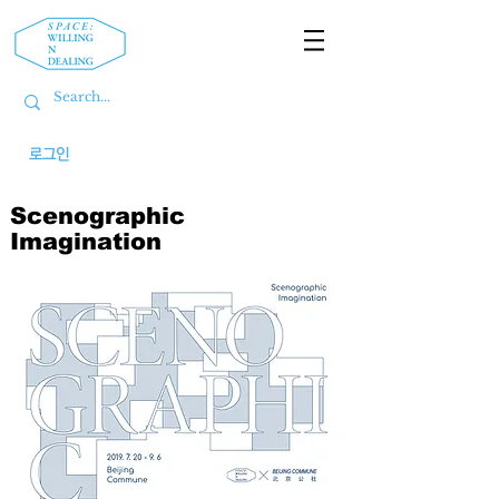
로그인
Scenographic
Imagination