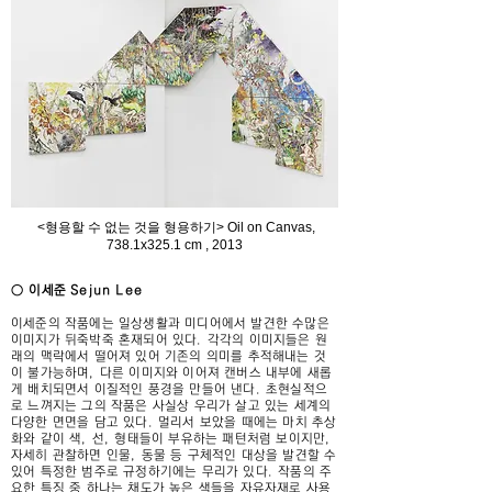
<형용할 수 없는 것을 형용하기> Oil on Canvas,
738.1x325.1 cm , 2013
○ 이세준 Sejun Lee
이세준의 작품에는 일상생활과 미디어에서 발견한 수많은
이미지가 뒤죽박죽 혼재되어 있다. 각각의 이미지들은 원
래의 맥락에서 떨어져 있어 기존의 의미를 추적해내는 것
이 불가능하며, 다른 이미지와 이어져 캔버스 내부에 새롭
게 배치되면서 이질적인 풍경을 만들어 낸다. 초현실적으
로 느껴지는 그의 작품은 사실상 우리가 살고 있는 세계의
다양한 면면을 담고 있다. 멀리서 보았을 때에는 마치 추상
화와 같이 색, 선, 형태들이 부유하는 패턴처럼 보이지만,
자세히 관찰하면 인물, 동물 등 구체적인 대상을 발견할 수
있어 특정한 범주로 규정하기에는 무리가 있다. 작품의 주
요한 특징 중 하나는 채도가 높은 색들을 자유자재로 사용