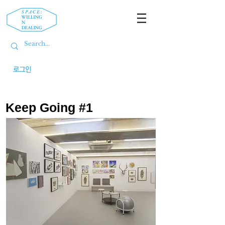
로그인
Keep Going #1