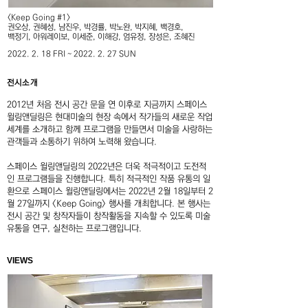
<Keep Going #1>
권오상, 권혜성, 남진우, 박경률, 박노완, 박지혜, 백경호,
백정기, 아워레이보, 이세준, 이해강, 엄유정, 장성은, 조혜진
2022. 2. 18
FRI ~
2022. 2. 27
SUN
전시소개
2012년 처음 전시 공간 문을 연 이후로 지금까지 스페이스
윌링앤딜링은 현대미술의 현장 속에서 작가들의 새로운 작업
세계를 소개하고 함께 프로그램을 만들면서 미술을 사랑하는
관객들과 소통하기 위하여 노력해 왔습니다.
스페이스 윌링앤딜링의 2022년은 더욱 적극적이고 도전적
인 프로그램들을 진행합니다. 특히 적극적인 작품 유통의 일
환으로 스페이스 윌링앤딜링에서는 2022년 2월 18일부터 2
월 27일까지 <Keep Going> 행사를 개최합니다. 본 행사는
전시 공간 및 창작자들이 창작활동을 지속할 수 있도록 미술
유통을 연구, 실천하는 프로그램입니다.
VIEWS