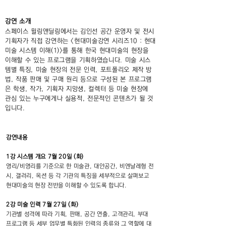
강연 소개
스페이스 윌링앤딜링에서는 김인선 공간 운영자 및 전시
기획자가 직접 강연하는 <현대미술강연 시리즈10 : 현대
미술 시스템 이해(1)>를 통해 한국 현대미술의 현장을
이해할 수 있는 프로그램을 기획하였습니다. 미술 시스
템별 특징, 미술 현장의 전문 인력, 포트폴리오 제작 방
법, 작품 판매 및 구매 원리 등으로 구성된 본 프로그램
은 학생, 작가, 기획자 지망생, 컬렉터 등 미술 현장에
관심 있는 누구에게나 실용적, 전문적인 콘텐츠가 될 것
입니다.
강연내용
1강 시스템 개요 7월 20일 (화)
영리/비영리를 기준으로 한 미술관, 대안공간, 비엔날레형 전
시, 갤러리, 옥션 등 각 기관의 특징을 세부적으로 살펴보고
현대미술의 현장 전반을 이해할 수 있도록 합니다.
2강 미술 인력 7월 27일 (화)
기관별 성격에 따라 기획, 판매, 공간 연출, 고객관리, 부대
프로그램 등 세부 업무별 특화된 인력의 종류와 그 역할에 대