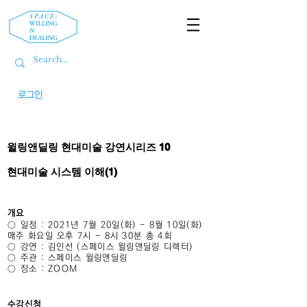
로그인
윌링앤딜링 현대미술 강연시리즈 10
​현대미술 시스템 이해(1)
개요
○ 일정 : 2021년 7월 20일(화) - 8월 10일(화)
매주 화요일 오후 7시 - 8시 30분 총 4회
○ 강연 : 김인선 (스페이스 윌링앤딜링 디렉터)
○ 주관 : 스페이스 윌링앤딜링
○ 장소 : ZOOM
수강신청