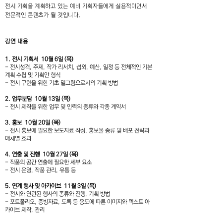
전시 기획을 계획하고 있는 예비 기획자들에게 실용적이면서
전문적인 콘텐츠가 될 것입니다.
강연 내용
1. 전시 기획서 10월 6일 (목)
- 전시성격, 주제, 작가 리서치, 섭외, 예산, 일정 등 전체적인 기본
계획 수립 및 기획안 형식
- 전시 구현을 위한 기초 밑그림으로서의 기획 방법
2. 업무분담 10월 13일 (목)
- 전시 제작을 위한 업무 및 인력의 종류와 각종 계약서
3. 홍보 10월 20일 (목)
- 전시 홍보에 필요한 보도자료 작성, 홍보물 종류 및 배포 전략과
매체별 효과
4. 연출 및 진행 10월 27일 (목)
- 작품의 공간 연출에 필요한 세부 요소
- 전시 운영, 작품 관리, 유통 등
5. 연계 행사 및 아카이브 11월 3일 (목)
- 전시와 연관된 행사의 종류와 진행, 기획 방법
- 포트폴리오, 증빙자료, 도록 등 용도에 따른 이미지와 텍스트 아
카이브 제작, 관리