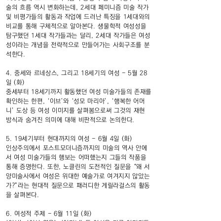
술의 흐름 역시 변화하는데, 2세대 페미니즘 미술 작가
및 비평가들의 활동과 작업에 드러난 특징을 1세대와의
비교를 통해 구체적으로 알아본다. 생물학적 여성성을
탐구했던 1세대 작가들과는 달리, 2세대 작가들은 여성
성이라는 개념을 전략적으로 만들어가는 사회구조를 분
석한다.
4. 중세와 르네상스, 그리고 18세기의 여성 - 5월 28
일 (화)
중세부터 18세기까지 활동했던 여성 미술가들의 존재를
확인하는 한편, ‘이브’와 ‘성모 마리아’, ‘행복한 어머
니’ 도상 등 여성 이미지를 살펴봄으로써 그것의 재현
방식과 숨겨진 의미에 대해 비판적으로 논의한다.
5. 19세기부터 현대까지의 여성 - 6월 4일 (화)
인상주의에서 포스트모더니즘까지의 미술의 역사 안에
서 여성 미술가들의 행보는 어떠했는지 그들의 작품을
통해 증명한다. 또한, 노클린의 도전적인 질문을 “왜 서
양미술사에서 여성은 위대한 예술가로 여겨지지 않았는
가?”라는 현대적 질문으로 패러디한 게릴라걸스의 활동
을 살펴본다.
6. 여성적 주제 - 6월 11일 (화)