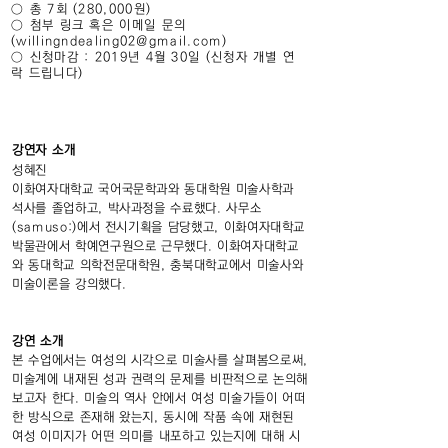
○ 총 7회 (280,000원)
○ 첨부 링크 혹은 이메일 문의
(willingndealing02@gmail.com)
○ 신청마감 : 2019년 4월 30일 (신청자 개별 연
락 드립니다)
강연자 소개
성혜진
이화여자대학교 국어국문학과와 동대학원 미술사학과
석사를 졸업하고, 박사과정을 수료했다. 사무소
(samuso:)에서 전시기획을 담당했고, 이화여자대학교
박물관에서 학예연구원으로 근무했다. 이화여자대학교
와 동대학교 의학전문대학원, 충북대학교에서 미술사와
미술이론을 강의했다.
강연 소개
본 수업에서는 여성의 시각으로 미술사를 살펴봄으로써,
미술계에 내재된 성과 권력의 문제를 비판적으로 논의해
보고자 한다. 미술의 역사 안에서 여성 미술가들이 어떠
한 방식으로 존재해 왔는지, 동시에 작품 속에 재현된
여성 이미지가 어떤 의미를 내포하고 있는지에 대해 시