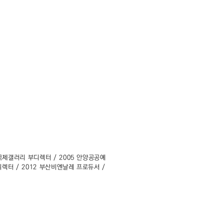
 국제갤러리 부디렉터 / 2005 안양공공예
디렉터 / 2012 부산비엔날레 프로듀서 /