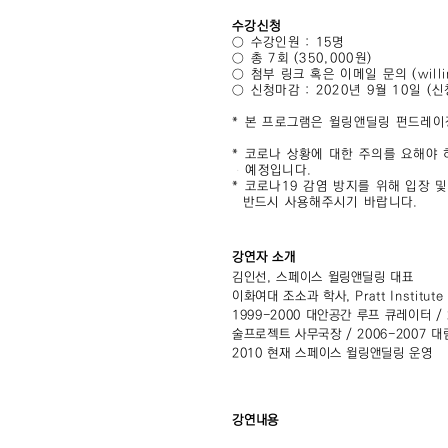
수강신청
○ 수강인원 : 15명
○ 총 7회 (350,000원)
○ 첨부 링크 혹은 이메일 문의 (willin
○ 신청마감 : 2020년 9월 10일 
* 본 프로그램은 윌링앤딜링 펀드레이
* 코로나 상황에 대한 주의를 요해야
예정입니다.
* 코로나19 감염 방지를 위해 입장 
반드시 사용해주시기 바랍니다.
강연자 소개
김인선, 스페이스 윌링앤딜링 대표
이화여대 조소과 학사, Pratt Institu
1999-2000 대안공간 루프 큐레이터 /
술프로젝트 사무국장 / 2006-2007 
2010 현재 스페이스 윌링앤딜링 운영
강연내용