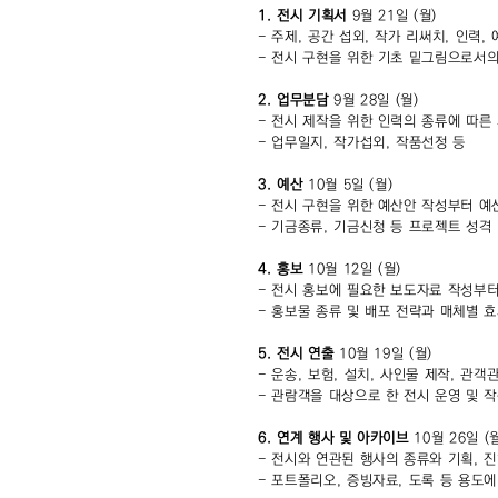
1. 전시 기획서
9월 21일 (월)
- 주제, 공간 섭외, 작가 리써치, 인력
- 전시 구현을 위한 기초 밑그림으로서
2. 업무분담
9월 28일 (월)
- 전시 제작을 위한 인력의 종류에 따른
- 업무일지, 작가섭외, 작품선정 등
3. 예산
10월 5일 (월)
- 전시 구현을 위한 예산안 작성부터 예
- 기금종류, 기금신청 등 프로젝트 성격
4. 홍보
10월 12일 (월)
- 전시 홍보에 필요한 보도자료 작성부터
- 홍보물 종류 및 배포 전략과 매체별 
5. 전시 연출
10월 19일 (월)
- 운송, 보험, 설치, 사인물 제작, 관객
- 관람객을 대상으로 한 전시 운영 및 작
6. 연계 행사 및 아카이브
10월 26일 (
- 전시와 연관된 행사의 종류와 기획, 진
- 포트폴리오, 증빙자료, 도록 등 용도