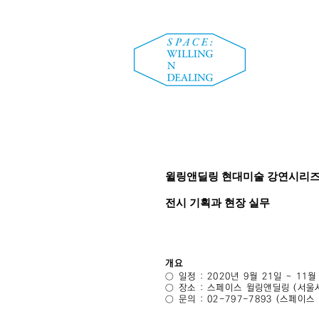
윌링앤딜링 현대미술 강연시리
전시 기획과 현장 실무
개요
○ 일정 : 2020년 9월 21일 ~ 11
○ 장소 : 스페이스 윌링앤딜링 (서울시
○ 문의 : 02-797-7893 (스페이