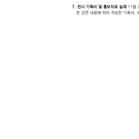
7. 전시 기획서 및 홍보자료 실재
11월 
본 강연 내용에 따라 작성한 기획서, 
F4, 5, Hoenamu-ro 6
Seoul, Republic of K
Thusday - Saturday,
Closed on every Sun