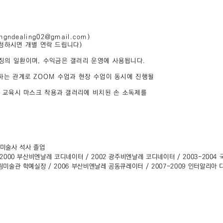
gndealing02@gmail.com)
(신청하시면 개별 연락 드립니다)
징의 일환이며, 수익금은 갤러리 운영에 사용됩니다.
 하는 관계로 ZOOM 수업과 현장 수업이 동시에 진행될
및 교육시 마스크 착용과 갤러리에 비치된 손 소독제를
te 미술사 석사 졸업
 2000 부산비엔날레 코디네이터 / 2002 광주비엔날레 코디네이터 / 2003-2004
대림미술관 학예실장 / 2006 부산비엔날레 공동큐레이터 / 2007-2009 인터알리아 