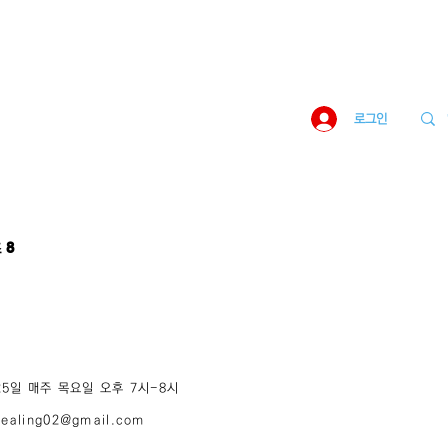
로그인
 8
 25일 매주 목요일 오후 7시-8시
dealing02@gmail.com