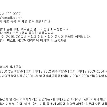
OM 200,000원
2@gmail.com)
신청 링크 등록 후 개별 연락 드립니다.)
징의 일환이며, 수익금은 갤러리 운영에 사용됩니다.
 현장 실무> 프로그램과 동일한 내용입니다.
 하는 관계로 ZOOM 수업과 현장 수업이 동시에 진행될 예정입니다.
수강시 마스크 착용과 갤러리에 비치된 손 소독제를
te 미술사 석사 졸업
 2000 부산비엔날레 코디네이터 / 2002 광주비엔날레 코디네이터 / 2003-2004
대림미술관 학예실장 / 2006 부산비엔날레 공동큐레이터 / 2007-2009 인터알리아 
영자 및 전시 기획자가 직접 강연하는 <현대미술강연 시리즈8 : 전시 기획과 현장
다. 기획서, 인력, 예산, 홍보, 기록 등 전시 제작에 필요한 세세한 실무의 모든 내