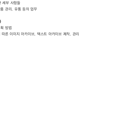
한 세부 사항들
품 관리, 유통 등의 업무
)
기획 방법
에 따른 이미지 아카이브, 텍스트 아카이브 제작, 관리