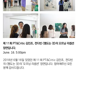
제 11회 PT&Critic 김민조, 전다빈 <맴도는 것>의 오프닝 리셉션
장면입니다.
June. 16. 5:00pm
2018년 6월 16일 있었던 제 11회 PT&Critic 김민조, 전다빈
의 <맴도는 것>의 '오프닝 리셉션' 장면입니다. 참여해주신 모든
분께 감사드립니다.
F4, 5, Hoenamu-ro 6-gil, Yongsan-gu
Seoul, Republic of Korea
Thusday - Saturday, 11am - 6pm
Closed on every Sunday, Monday