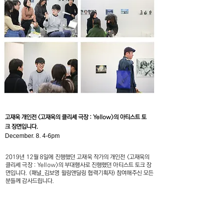
고재욱 개인전 <고재욱의 클리셰 극장 : Yellow>의 아티스트 토
크 장면입니다.
December. 8. 4-6pm
2019년 12월 8일에 진행했던 고재욱 작가의 개인전 <고재욱의
클리셰 극장 : Yellow>의 부대행사로 진행했던 아티스트 토크 장
면입니다. (패널_김보영 윌링앤딜링 협력기획자) 참여해주신 모든
분들께 감사드립니다.