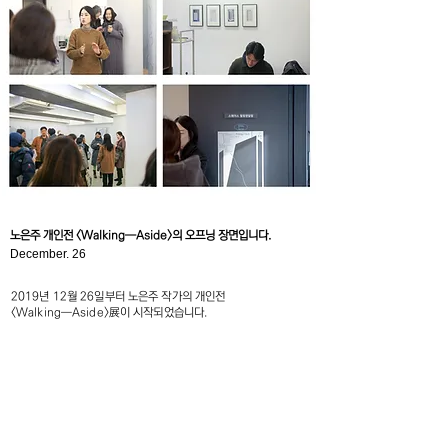
노은주 개인전 <Walking―Aside>의 오프닝 장면입니다.
December. 26
2019년 12월 26일부터 노은주 작가의 개인전
<Walking―Aside>展이 시작되었습니다.