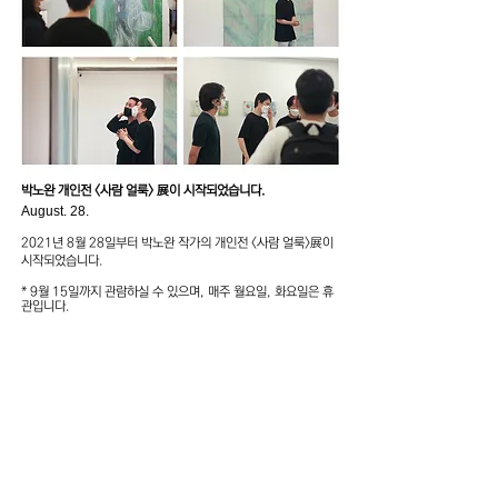
박노완 개인전 <사람 얼룩> 展이 시작되었습니다.
August. 28.
2021년 8월 28일부터 박노완 작가의 개인전 <사람 얼룩>展이
시작되었습니다.
* 9월 15일까지 관람하실 수 있으며, 매주 월요일, 화요일은 휴
관입니다.
F4, 5, Hoenamu-ro 6-gil, Yongsan-gu
Seoul, Republic of Korea
Thusday - Saturday, 11am - 6pm
Closed on every Sunday, Monday