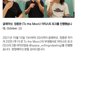
글래머샷, 장종완 <To the Moon> 아티스트 토크를 진행했습니
October. 13
다.
2021년 10월 10일 19시부터 20시까지 글래머샷, 장종완 작가
의 2인전 <투 더 문 To the Moon>의 부대행사로 아티스트 토크
(인스타그램 라이브방송 @space_willingndealing)를 진행했
습니다.​ 방청해주신 분들 감사드립니다.
F4, 5, Hoenamu-ro 6-gil, Yongsan-gu
Seoul, Republic of Korea
Thusday - Saturday, 11am - 6pm
Closed on every Sunday, Monday
대한민국 서울특별시 용산구 회나무로6길 5
혜광빌딜 4층