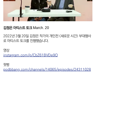
March
. 20
김정은 아티스트 토크
2022년 3월 20일 김정은 작가의 개인전 <새로운 시간> 부대행사
로 아티스트 토크를 진행했습니다.
​영상
instagram.com/p/CbZ61BVDe9O
팟빵
podbbang.com/channels/14065/episodes/24311028
F4, 5, Hoenamu-ro 6-gil, Yongsan-gu
Seoul, Republic of Korea
Tuesday - Saturday, 11am - 6pm
Closed on every Sunday, Monday
서울특별시 용산구 회나무로6길5
혜광빌딩 4층