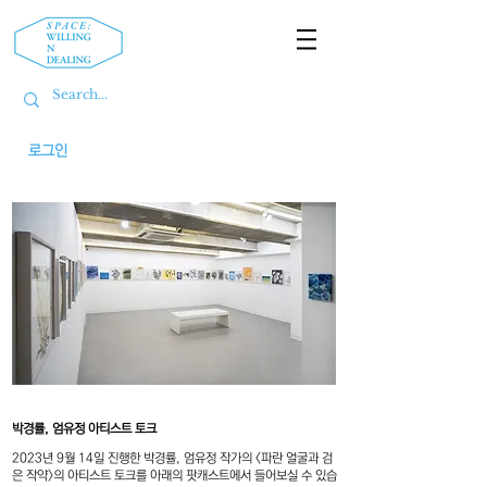
로그인
박경률, 엄유정 아티스트 토크
2023년 9월 14일 진행한 박경률, 엄유정 작가의 <파란 얼굴과 검
은 작약>의 아티스트 토크를 아래의 팟캐스트에서 들어보실 수 있습