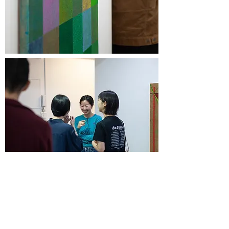
손지형 <VOWELS> 오픈
2024년 4월 26일 손지형 작가의 개인전 <VOWELS>가 오픈했습
니다. 해당 전시는 5월 17일까지 관람하실 수 있습니다.