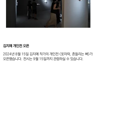
김지예 개인전 오픈
2024년 8월 15일 김지예 작가의 개인전 <옷자락, 흔들리는 뼈>가
오픈했습니다. 전시는 9월 15일까지 관람하실 수 있습니다.
F4, 5, Hoenamu-ro 6-gil, Yongsan-gu
Seoul, Republic of Korea
Thusday - Saturday, 11am - 6pm
Closed on every Sunday, Monday
대한민국 서울특별시 용산구 회나무로6길 5
혜광빌딜 4층
화 - 토 11:00am-6:00pm