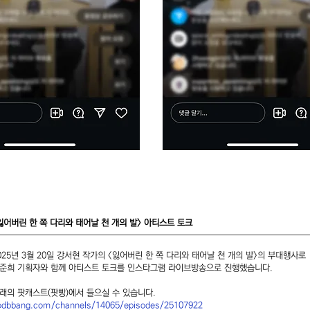
잃어버린 한 쪽 다리와 태어날 천 개의 발> 아티스트 토크
025년 3월 20일 강서현 작가의 <잃어버린 한 쪽 다리와 태어날 천 개의 발>의 부대행사로
준희 기획자와 함께 아티스트 토크를 인스타그램 라이브방송으로 진행했습니다.
아래의 팟캐스트(팟빵)에서 들으실 수 있습니다.
odbbang.com/channels/14065/episodes/25107922