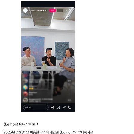
<Lemon> 아티스트 토크
2025년 7월 31일 이승찬 작가의 개인전 <Lemon>의 부대행사로