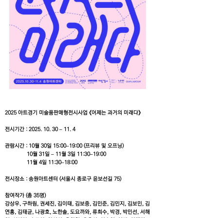
2025 아트경기 미술품판매형전시사업 《어제는 과거의 미래다》
전시기간 :
2025. 10. 30
– 11. 4
관람시간 : 10월 30일 15:00–19:00 (프리뷰 및 오프닝)
10월 31일 – 11월 3일 11:30–19:00
11월 4일 11:30–18:00
전시장소 : 송원아트센터 (서울시 종로구 윤보선길 75)
참여작가 (총 35명)
강상우, 구하림, 권세진, 김이태, 김보중, 김민준, 김민지, 김보민, 김
연홍, 김태균, 나광호, 노한솔, 도요까와, 류희수, 박경, 박민선, 서해