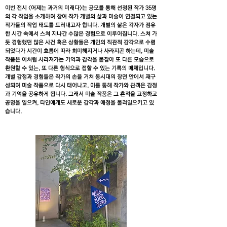
이번 전시 <어제는 과거의 미래다>는 공모를 통해 선정된 작가 35명
의 각 작업을 소개하며 참여 작가 개별의 삶과 미술이 연결되고 있는
작가들의 작업 태도를 드러내고자 합니다. 개별의 삶은 각자가 점유
한 시간 속에서 스쳐 지나간 수많은 경험으로 이루어집니다. 스쳐 가
듯 경험했던 많은 사건 혹은 상황들은 개인의 직관적 감각으로 수렴
되었다가 시간이 흐름에 따라 희미해지거나 사라지곤 하는데, 미술
작품은 이처럼 사라져가는 기억과 감각을 붙잡아 또 다른 모습으로
환원할 수 있는, 또 다른 형식으로 접할 수 있는 기록의 매체입니다.
개별 감정과 경험들은 작가의 손을 거쳐 동시대의 장면 안에서 재구
성되며 미술 작품으로 다시 태어나고, 이를 통해 작가와 관객은 감정
과 기억을 공유하게 됩니다. 그래서 미술 작품은 그 흔적을 고정하고
공명을 일으켜, 타인에게도 새로운 감각과 애정을 불러일으키고 있
습니다.