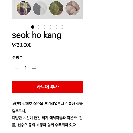
seok ho kang
가
₩20,000
격
수량
*
카트에 추가
고(故) 강석호 작가의 초기작업부터 수록된 작품
집으로서,
다양한 시선이 담긴 작가 에세이들과 이은주, 김
을, 신승오 등의 비평이 함께 수록되어 있다.