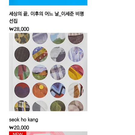
세상의 끝, 이후의 어느 날_이세준 비평
선집
가격
₩28,000
seok ho kang
가격
₩20,000
NEW