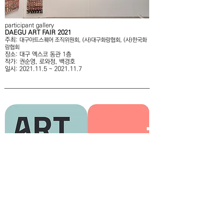
participant gallery
DAEGU ART FAIR 2021
주최:
대구아트스퀘어 조직위원회, (사)대구화랑협회, (사)한국화
랑협회
장소: 대구 엑스코 동관 1층
작가: 권순영, 로와정, 백경호
일시:
2021.11.5
~
2021.11.7