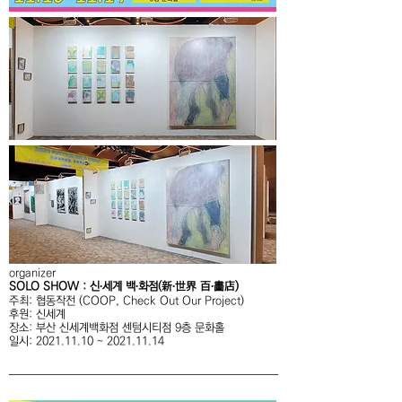
organizer
SOLO SHOW : 신∙세계 백∙화점(新∙世界 百∙畵店)
주최: 협동작전 (COOP, Check Out Our Project)
​후원: 신세계
장소: 부산 신세계백화점 센텀시티점 9층 문화홀
일시: 2021.11.10 ~ 2021.11.14