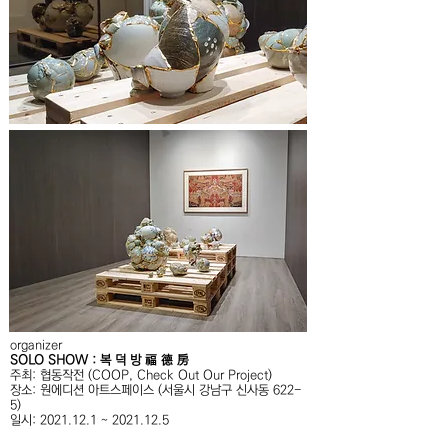
organizer
SOLO SHOW : 복 덕 방 福 德 房
주최: 협동작전 (COOP, Check Out Our Project)
장소: 원에디션 아트스페이스 (서울시 강남구 신사동 622-
5)
일시: 2021.12.1 ~ 2021.12.5