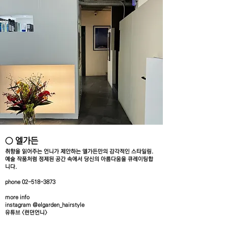
○ 엘가든
취향을 읽어주는 언니가 제안하는 엘가든만의 감각적인 스타일링.
예술 작품처럼 정제된 공간 속에서 당신의 아름다움을 큐레이팅합
니다.
phone
02-518-3873
more info
instagram @elgarden_hairstyle
유튜브 <런던언니>