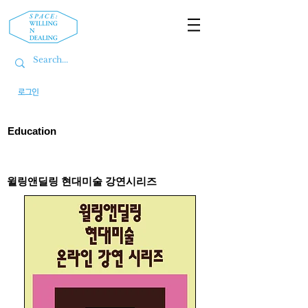
로그인
Education
​윌링앤딜링 현대미술 강연시리즈